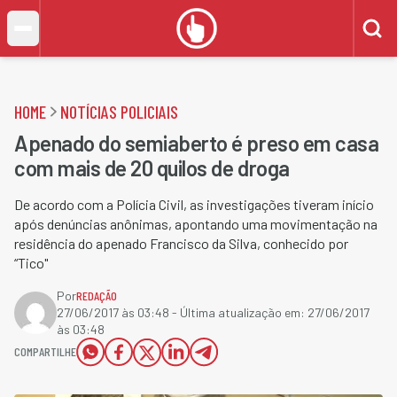
HOME
NOTÍCIAS POLICIAIS
Apenado do semiaberto é preso em casa
com mais de 20 quilos de droga
De acordo com a Polícia Civil, as investigações tiveram início
após denúncias anônimas, apontando uma movimentação na
residência do apenado Francisco da Silva, conhecido por
“Tico"
Por
REDAÇÃO
27/06/2017 às 03:48
- Última atualização em:
27/06/2017
às 03:48
COMPARTILHE