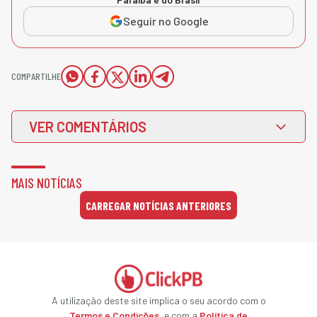
Seguir no Google
COMPARTILHE
VER COMENTÁRIOS
MAIS NOTÍCIAS
CARREGAR NOTÍCIAS ANTERIORES
A utilização deste site implica o seu acordo com o
Termos e Condições
, e com a
Política de