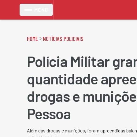
MENU
HOME
NOTÍCIAS POLICIAIS
Polícia Militar gr
quantidade apre
drogas e muniçõ
Pessoa
Além das drogas e munições, foram apreendidas balan