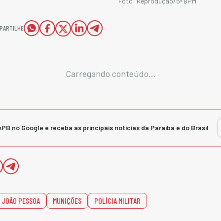
Foto: Reprodução/5º BPM
PARTILHE
Carregando conteúdo...
kPB no Google e receba as principais notícias da Paraíba e do Brasil
 JOÃO PESSOA
MUNIÇÕES
POLÍCIA MILITAR