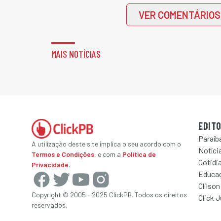
VER COMENTÁRIOS
MAIS NOTÍCIAS
EDITO
Paraíb
A utilização deste site implica o seu acordo com o
Notícia
Termos e Condições
, e com a
Política de
Cotidi
Privacidade
.
Educa
Clilson
Copyright © 2005 - 2025 ClickPB. Todos os direitos
Click 
reservados.