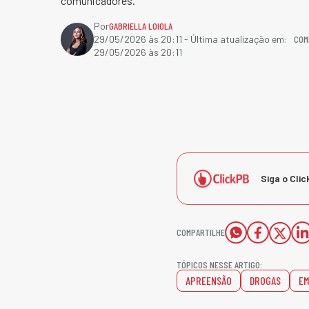
comunicadores.
Por
GABRIELLA LOIOLA
COM
29/05/2026 às 20:11
- Última atualização em:
29/05/2026 às 20:11
Siga o Clic
COMPARTILHE
TÓPICOS NESSE ARTIGO:
APREENSÃO
DROGAS
EM