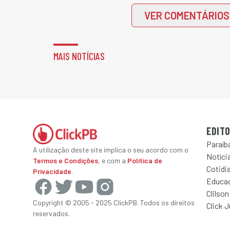
VER COMENTÁRIOS
MAIS NOTÍCIAS
EDITO
Paraíb
A utilização deste site implica o seu acordo com o
Notícia
Termos e Condições
, e com a
Política de
Cotidi
Privacidade
.
Educa
Clilson
Copyright © 2005 - 2025 ClickPB. Todos os direitos
Click 
reservados.