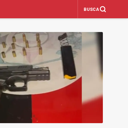
BUSCA