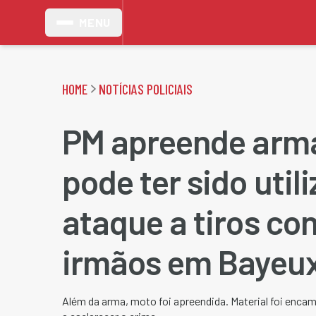
MENU
HOME
NOTÍCIAS POLICIAIS
PM apreende arm
pode ter sido util
ataque a tiros co
irmãos em Bayeu
Além da arma, moto foi apreendida. Material foi encam