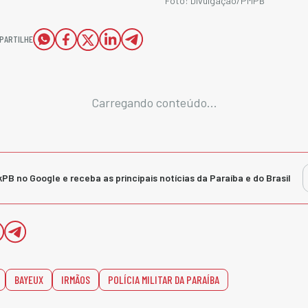
Foto: Divulgação/PMPB
PARTILHE
Carregando conteúdo...
kPB no Google e receba as principais notícias da Paraíba e do Brasil
BAYEUX
IRMÃOS
POLÍCIA MILITAR DA PARAÍBA