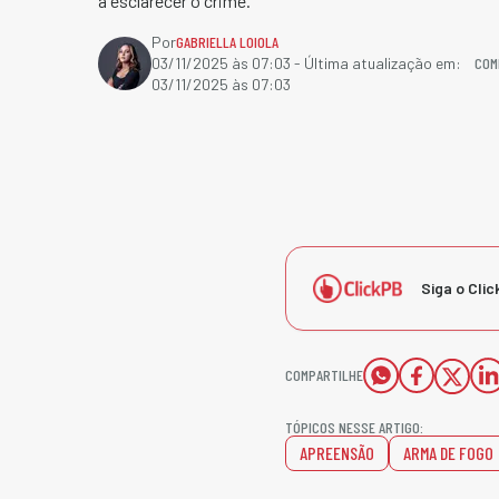
a esclarecer o crime.
Por
GABRIELLA LOIOLA
COM
03/11/2025 às 07:03
- Última atualização em:
03/11/2025 às 07:03
Siga o Clic
COMPARTILHE
TÓPICOS NESSE ARTIGO:
APREENSÃO
ARMA DE FOGO