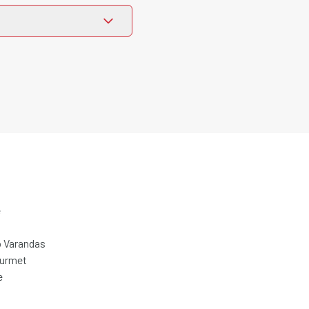
e
 Varandas
ourmet
e