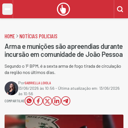
HOME
NOTÍCIAS POLICIAIS
Arma e munições são apreendias durante
incursão em comunidade de João Pessoa
Segundo o 1º BPM, é a sexta arma de fogo tirada de circulação
da região nos últimos dias.
Por
GABRIELLA LOIOLA
13/06/2026 às 10:56
- Última atualização em:
13/06/2026
às 10:56
COMPARTILHE