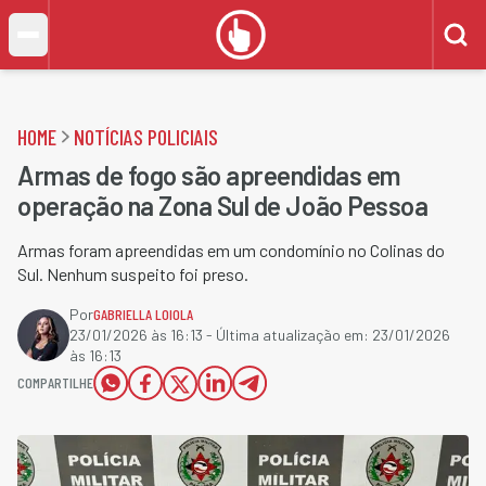
HOME
NOTÍCIAS POLICIAIS
Armas de fogo são apreendidas em
operação na Zona Sul de João Pessoa
Armas foram apreendidas em um condomínio no Colinas do
Sul. Nenhum suspeito foi preso.
Por
GABRIELLA LOIOLA
23/01/2026 às 16:13
- Última atualização em:
23/01/2026
às 16:13
COMPARTILHE