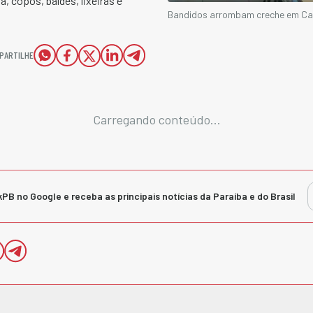
a, copos, baldes, lixeiras e
Bandidos arrombam creche em Cam
PARTILHE
Carregando conteúdo...
kPB no Google e receba as principais notícias da Paraíba e do Brasil