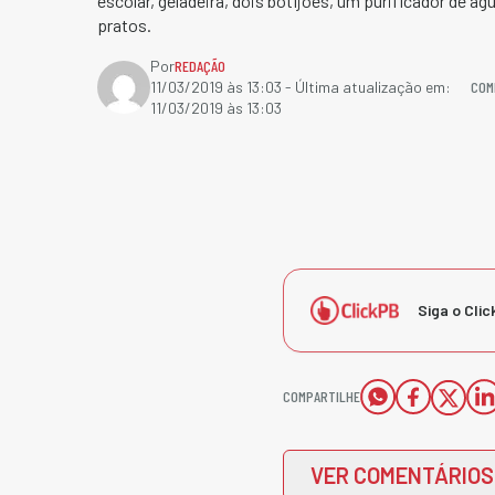
escolar, geladeira, dois botijões, um purificador de águ
pratos. ​
Por
REDAÇÃO
COM
11/03/2019 às 13:03
- Última atualização em:
11/03/2019 às 13:03
Siga o Clic
COMPARTILHE
VER COMENTÁRIOS