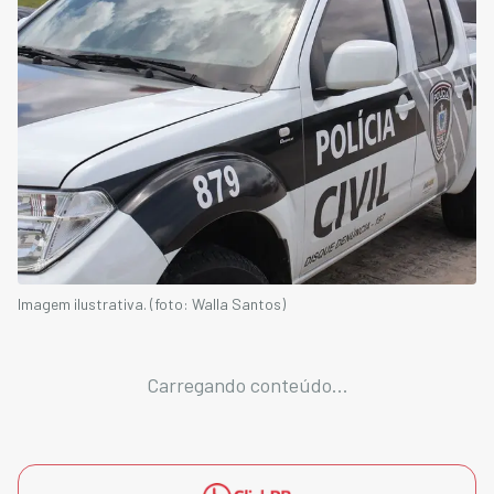
Imagem ilustrativa. (foto: Walla Santos)
Carregando conteúdo...