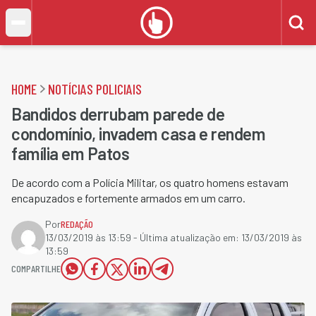
HOME
NOTÍCIAS POLICIAIS
Bandidos derrubam parede de
condomínio, invadem casa e rendem
família em Patos
De acordo com a Polícia Militar, os quatro homens estavam
encapuzados e fortemente armados em um carro.
Por
REDAÇÃO
13/03/2019 às 13:59
- Última atualização em:
13/03/2019 às
13:59
COMPARTILHE