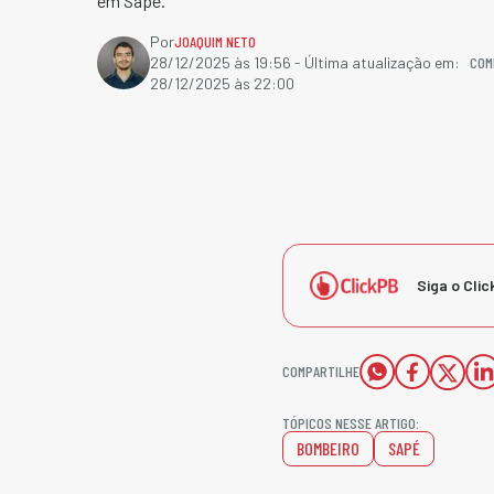
em Sapé.
Por
JOAQUIM NETO
COM
28/12/2025 às 19:56
- Última atualização em:
28/12/2025 às 22:00
Siga o Clic
COMPARTILHE
TÓPICOS NESSE ARTIGO:
BOMBEIRO
SAPÉ