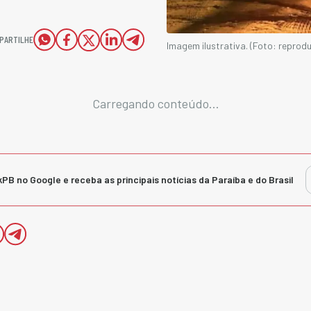
PARTILHE
Imagem ilustrativa. (Foto: reprod
Carregando conteúdo...
kPB no Google e receba as principais notícias da Paraíba e do Brasil