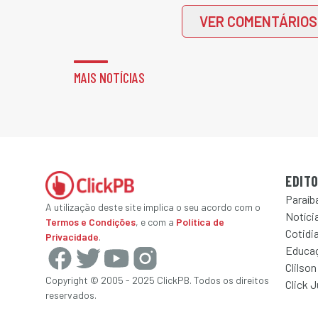
VER COMENTÁRIOS
MAIS NOTÍCIAS
EDITO
Paraíb
A utilização deste site implica o seu acordo com o
Notícia
Termos e Condições
, e com a
Política de
Cotidi
Privacidade
.
Educa
Clilson
Copyright © 2005 - 2025 ClickPB. Todos os direitos
Click 
reservados.