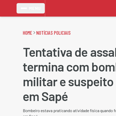
MENU
HOME
NOTÍCIAS POLICIAIS
Tentativa de assa
termina com bom
militar e suspeit
em Sapé
Bombeiro estava praticando atividade física quando f