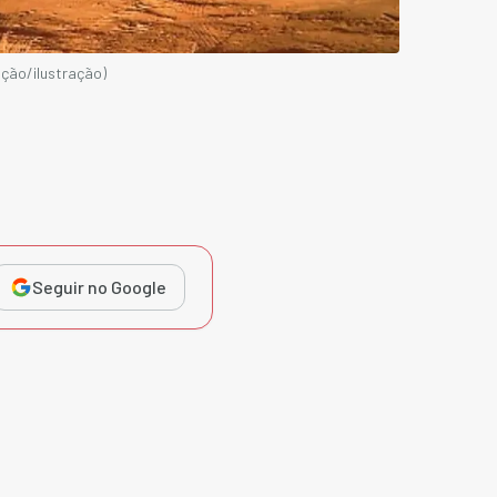
ução/ilustração)
Seguir no Google