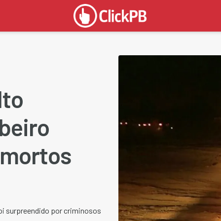
lto
beiro
o mortos
oi surpreendido por criminosos