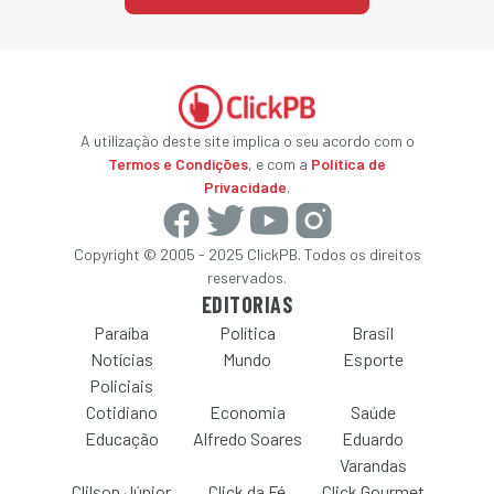
A utilização deste site implica o seu acordo com o
Termos e Condições
, e com a
Política de
Privacidade
.
Copyright © 2005 - 2025 ClickPB. Todos os direitos
reservados.
EDITORIAS
Paraíba
Política
Brasil
Notícias
Mundo
Esporte
Policiais
Cotidiano
Economia
Saúde
Educação
Alfredo Soares
Eduardo
Varandas
Clilson Júnior
Click da Fé
Click Gourmet