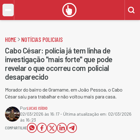
HOME
NOTÍCIAS POLICIAIS
Cabo César: polícia já tem linha de
investigação "mais forte" que pode
revelar o que ocorreu com policial
desaparecido
Morador do bairro de Gramame, em João Pessoa, o Cabo
César saiu para trabalhar e não voltou mais para casa.
Por
LUCAS ISÍDIO
02/03/2026 às 16:17
- Última atualização em:
02/03/2026
às 16:23
COMPARTILHE