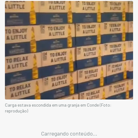
Carga estava escondida em uma granja em Conde (Foto:
reprodução)
Carregando conteúdo...