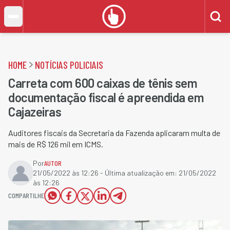
HOME
NOTÍCIAS POLICIAIS
Carreta com 600 caixas de tênis sem
documentação fiscal é apreendida em
Cajazeiras
Auditores fiscais da Secretaria da Fazenda aplicaram multa de
mais de R$ 126 mil em ICMS.
Por
AUTOR
21/05/2022 às 12:26
- Última atualização em:
21/05/2022
às 12:26
COMPARTILHE