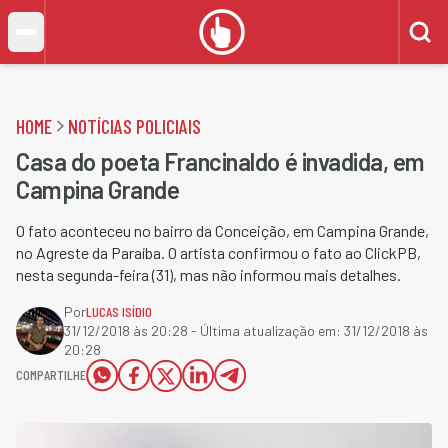
HOME
NOTÍCIAS POLICIAIS
Casa do poeta Francinaldo é invadida, em
Campina Grande
O fato aconteceu no bairro da Conceição, em Campina Grande,
no Agreste da Paraíba. O artista confirmou o fato ao ClickPB,
nesta segunda-feira (31), mas não informou mais detalhes.
Por
LUCAS ISÍDIO
31/12/2018 às 20:28
- Última atualização em:
31/12/2018 às
20:28
COMPARTILHE