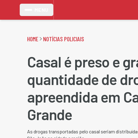
MENU
HOME
NOTÍCIAS POLICIAIS
Casal é preso e g
quantidade de dr
apreendida em C
Grande
As drogas transportadas pelo casal seriam distribuída