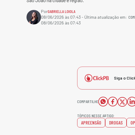
São João na cidade e região.
Por
GABRIELLA LOIOLA
COM
08/06/2026 às 07:43
- Última atualização em:
08/06/2026 às 07:43
Siga o Clic
COMPARTILHE
TÓPICOS NESSE ARTIGO:
APREENSÃO
DROGAS
O