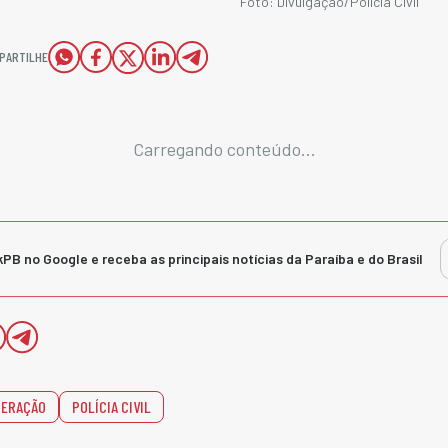
Foto: Divulgação/Polícia Civil
PARTILHE
Carregando conteúdo...
kPB no Google e receba as principais notícias da Paraíba e do Brasil
PERAÇÃO
POLÍCIA CIVIL