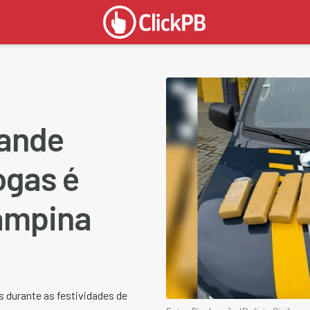
rande
ogas é
ampina
s durante as festividades de