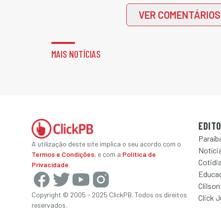
VER COMENTÁRIOS
MAIS NOTÍCIAS
EDITO
Paraíb
A utilização deste site implica o seu acordo com o
Notícia
Termos e Condições
, e com a
Política de
Cotidi
Privacidade
.
Educa
Clilson
Copyright © 2005 - 2025 ClickPB. Todos os direitos
Click 
reservados.