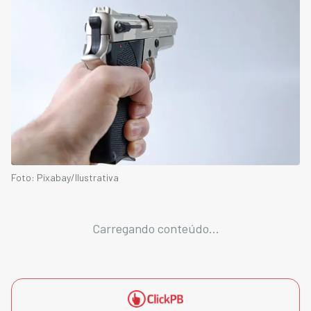
Foto: Pixabay/Ilustrativa
Carregando conteúdo...