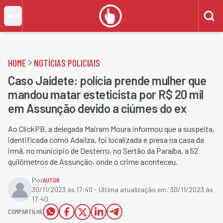
HOME
NOTÍCIAS POLICIAIS
Caso Jaidete: polícia prende mulher que
mandou matar esteticista por R$ 20 mil
em Assunção devido a ciúmes do ex
Ao ClickPB, a delegada Mairam Moura informou que a suspeita,
identificada como Adailza, foi localizada e presa na casa da
irmã, no município de Desterro, no Sertão da Paraíba, a 52
quilômetros de Assunção, onde o crime aconteceu.
Por
AUTOR
30/11/2023 às 17:40
- Última atualização em:
30/11/2023 às
17:40
COMPARTILHE