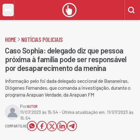
HOME
NOTÍCIAS POLICIAIS
Caso Sophia: delegado diz que pessoa
próxima à família pode ser responsável
por desaparecimento da menina
Informação pelo foi dada delegado seccional de Bananeiras,
Diógenes Fernandes, que comanda a investigação, durante o
programa Arapuan Verdade, da Arapuan FM
Por
AUTOR
11/07/2023 às 15:54
- Última atualização em:
11/07/2023 às
15:54
COMPARTILHE