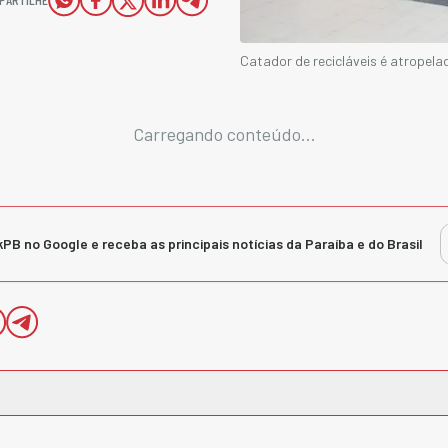
Catador de recicláveis é atropel
Carregando conteúdo...
kPB no Google e receba as principais notícias da Paraíba e do Brasil