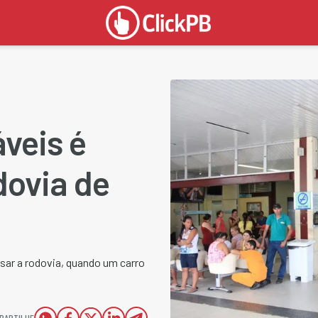
áveis é
dovia de
sar a rodovia, quando um carro
PARTILHE