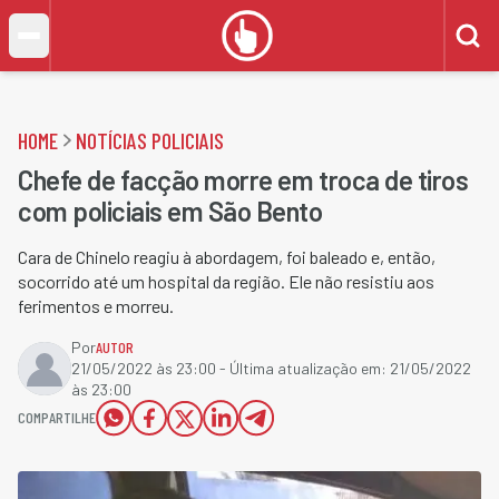
HOME
NOTÍCIAS POLICIAIS
Chefe de facção morre em troca de tiros
com policiais em São Bento
Cara de Chinelo reagiu à abordagem, foi baleado e, então,
socorrido até um hospital da região. Ele não resistiu aos
ferimentos e morreu.
Por
AUTOR
21/05/2022 às 23:00
- Última atualização em:
21/05/2022
às 23:00
COMPARTILHE