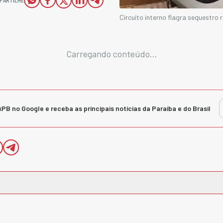
Circuito interno flagra sequestr
Carregando conteúdo...
kPB no Google e receba as principais notícias da Paraíba e do Brasil