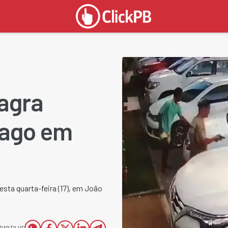
lagra
pago em
esta quarta-feira (17), em João
PARTILHE