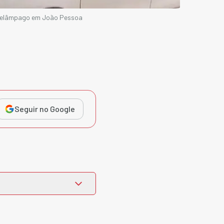
o relâmpago em João Pessoa
Seguir no Google