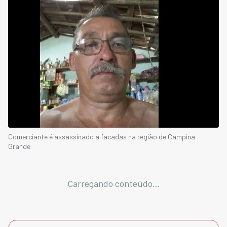
Comerciante é assassinado a facadas na região de Campina
Grande
Carregando conteúdo...