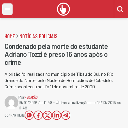
HOME
NOTÍCIAS POLICIAIS
Condenado pela morte do estudante
Adriano Tozzi é preso 16 anos após o
crime
A prisão foi realizada no município de Tibau do Sul, no Rio
Grande do Norte, pelo Núcleo de Homicídios de Cabedelo.
Crime aconteceu no dia 11 de novembro de 2000
Por
REDAÇÃO
19/10/2016 às 11:48
- Última atualização em:
19/10/2016 às
11:48
COMPARTILHE