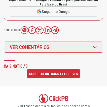
Paraíba e do Brasil
Seguir no Google
COMPARTILHE
VER COMENTÁRIOS
MAIS NOTÍCIAS
CARREGAR NOTÍCIAS ANTERIORES
A utilização deste site implica o seu acordo com o