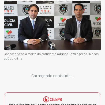
Condenado pela morte do estudante Adriano Tozzi é preso 16 anos
após o crime
Carregando conteúdo...
Siga o ClickPB no Google e receba as principais notícias da