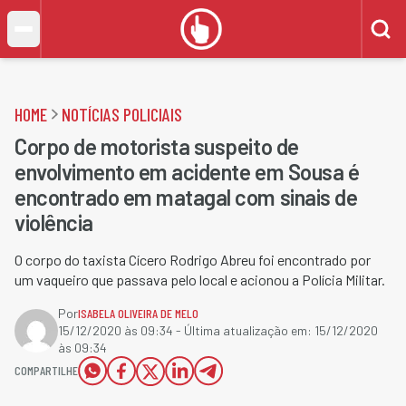
HOME
NOTÍCIAS POLICIAIS
Corpo de motorista suspeito de
envolvimento em acidente em Sousa é
encontrado em matagal com sinais de
violência
O corpo do taxista Cícero Rodrigo Abreu foi encontrado por
um vaqueiro que passava pelo local e acionou a Polícia Militar.
Por
ISABELA OLIVEIRA DE MELO
15/12/2020 às 09:34
- Última atualização em:
15/12/2020
às 09:34
COMPARTILHE