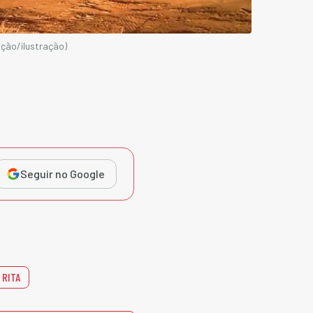
ução/ilustração)
Seguir no Google
 RITA