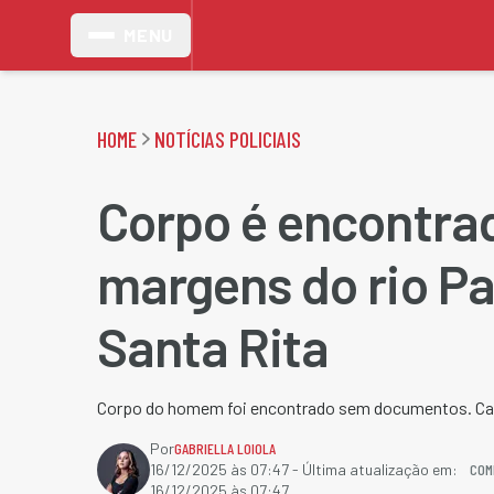
MENU
HOME
NOTÍCIAS POLICIAIS
Corpo é encontra
margens do rio P
Santa Rita
Corpo do homem foi encontrado sem documentos. Cau
Por
GABRIELLA LOIOLA
COM
16/12/2025 às 07:47
- Última atualização em:
16/12/2025 às 07:47