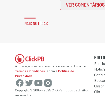
VER COMENTÁRIOS
MAIS NOTÍCIAS
EDITO
Paraíb
A utilização deste site implica o seu acordo com o
Notícia
Termos e Condições
, e com a
Política de
Cotidi
Privacidade
.
Educa
Clilson
Copyright © 2005 - 2025 ClickPB. Todos os direitos
Click 
reservados.