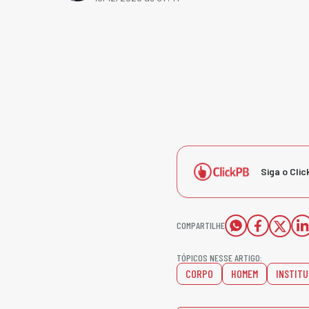
Siga o Clic
COMPARTILHE
TÓPICOS NESSE ARTIGO:
CORPO
HOMEM
INSTITU