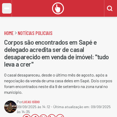
HOME
NOTÍCIAS POLICIAIS
Corpos são encontrados em Sapé e
delegado acredita ser de casal
desaparecido em venda de imóvel: "tudo
leva a crer"
O casal desapareceu, desde o último mês de agosto, após a
negociação da venda de uma casa deles em Sapé. Dois corpos
foram encontrados neste dia 9 de setembro na zona rural no
município.
Por
LUCAS ISÍDIO
09/09/2025 às 14:12
- Última atualização em:
09/09/2025
às 14:35