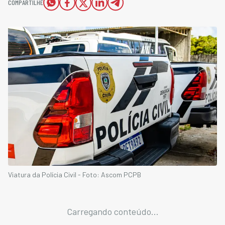
COMPARTILHE
Viatura da Polícia Civil - Foto: Ascom PCPB
Carregando conteúdo...