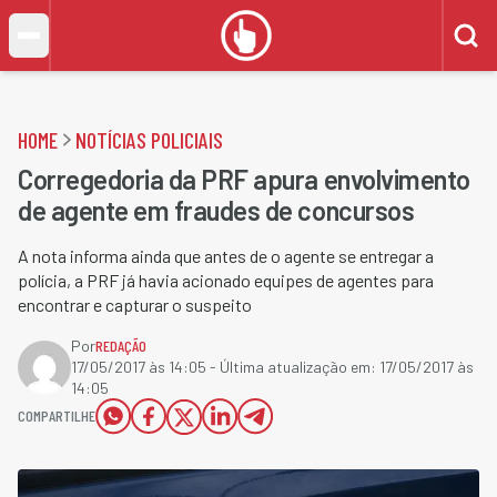
HOME
NOTÍCIAS POLICIAIS
Corregedoria da PRF apura envolvimento
de agente em fraudes de concursos
A nota informa ainda que antes de o agente se entregar a
polícia, a PRF já havia acionado equipes de agentes para
encontrar e capturar o suspeito
Por
REDAÇÃO
17/05/2017 às 14:05
- Última atualização em:
17/05/2017 às
14:05
COMPARTILHE