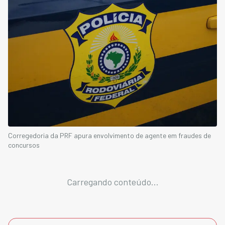
Corregedoria da PRF apura envolvimento de agente em fraudes de
concursos
Carregando conteúdo...