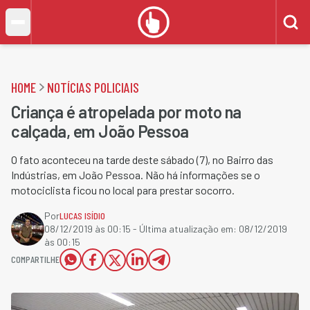
HOME
NOTÍCIAS POLICIAIS
Criança é atropelada por moto na
calçada, em João Pessoa
O fato aconteceu na tarde deste sábado (7), no Bairro das
Indústrias, em João Pessoa. Não há informações se o
motociclista ficou no local para prestar socorro.​
Por
LUCAS ISÍDIO
08/12/2019 às 00:15
- Última atualização em:
08/12/2019
às 00:15
COMPARTILHE