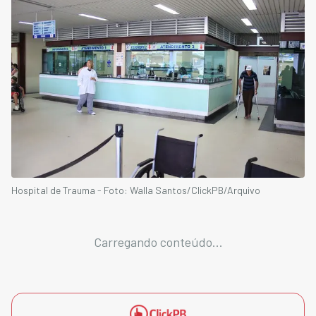
Hospital de Trauma - Foto: Walla Santos/ClickPB/Arquivo
Carregando conteúdo...