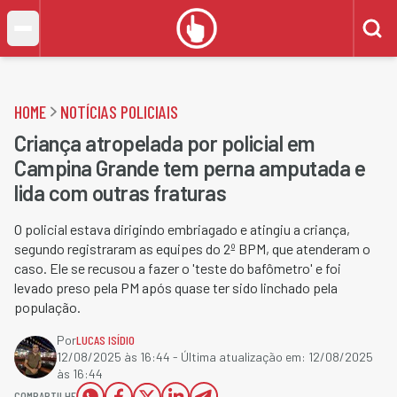
HOME
NOTÍCIAS POLICIAIS
Criança atropelada por policial em
Campina Grande tem perna amputada e
lida com outras fraturas
O policial estava dirigindo embriagado e atingiu a criança,
segundo registraram as equipes do 2º BPM, que atenderam o
caso. Ele se recusou a fazer o 'teste do bafômetro' e foi
levado preso pela PM após quase ter sido linchado pela
população.
Por
LUCAS ISÍDIO
12/08/2025 às 16:44
- Última atualização em:
12/08/2025
às 16:44
COMPARTILHE