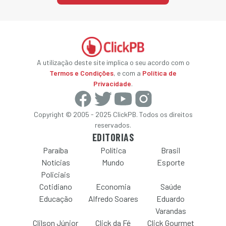
A utilização deste site implica o seu acordo com o
Termos e Condições
, e com a
Política de
Privacidade
.
Copyright © 2005 - 2025 ClickPB. Todos os direitos
reservados.
EDITORIAS
Paraíba
Política
Brasil
Notícias
Mundo
Esporte
Policiais
Cotidiano
Economia
Saúde
Educação
Alfredo Soares
Eduardo
Varandas
Clilson Júnior
Click da Fé
Click Gourmet