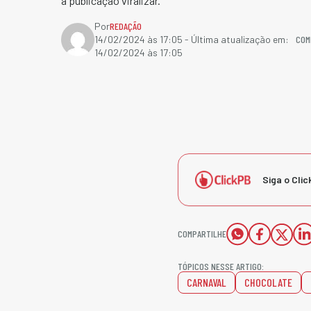
a publicação viralizar.
Por
REDAÇÃO
COM
14/02/2024 às 17:05
- Última atualização em:
14/02/2024 às 17:05
Siga o Clic
COMPARTILHE
TÓPICOS NESSE ARTIGO:
CARNAVAL
CHOCOLATE