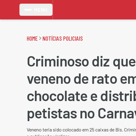
MENU
HOME
NOTÍCIAS POLICIAIS
Criminoso diz que
veneno de rato e
chocolate e distr
petistas no Carna
Veneno teria sido colocado em 25 caixas de Bis. Crimi