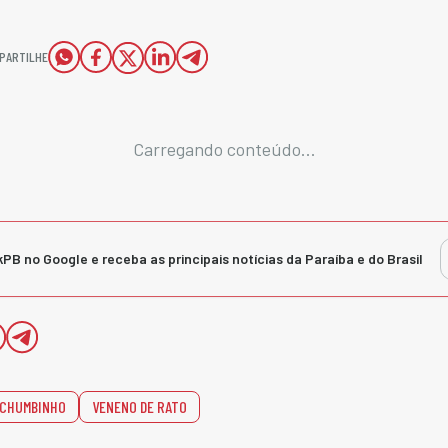
PARTILHE
Carregando conteúdo...
kPB no Google e receba as principais notícias da Paraíba e do Brasil
CHUMBINHO
VENENO DE RATO