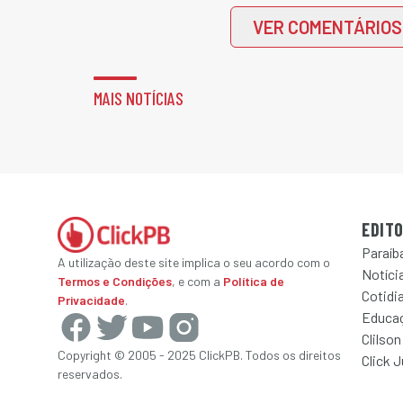
VER COMENTÁRIOS
MAIS NOTÍCIAS
EDITO
Paraíb
A utilização deste site implica o seu acordo com o
Notícia
Termos e Condições
, e com a
Política de
Cotidi
Privacidade
.
Educa
Clilson
Copyright © 2005 - 2025 ClickPB. Todos os direitos
Click 
reservados.