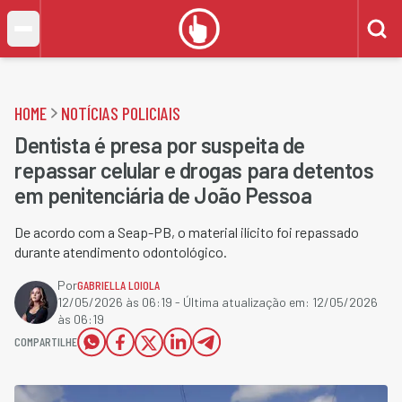
HOME
NOTÍCIAS POLICIAIS
Dentista é presa por suspeita de
repassar celular e drogas para detentos
em penitenciária de João Pessoa
De acordo com a Seap-PB, o material ilícito foi repassado
durante atendimento odontológico.
Por
GABRIELLA LOIOLA
12/05/2026 às 06:19
- Última atualização em:
12/05/2026
às 06:19
COMPARTILHE