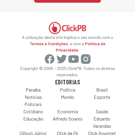
A utilização deste site implica o seu acordo com o
Termos e Condições
, e com a
Política de
Privacidade
.
Copyright © 2005 - 2025 ClickPB. Todos os direitos
reservados.
EDITORIAS
Paraíba
Política
Brasil
Notícias
Mundo
Esporte
Policiais
Cotidiano
Economia
Saúde
Educação
Alfredo Soares
Eduardo
Varandas
Clilson Júnior
Click da Fé
Click Gourmet