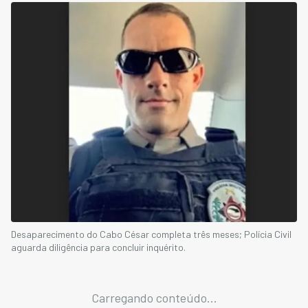
Desaparecimento do Cabo César completa três meses; Polícia Civil
aguarda diligência para concluir inquérito.
Carregando conteúdo...