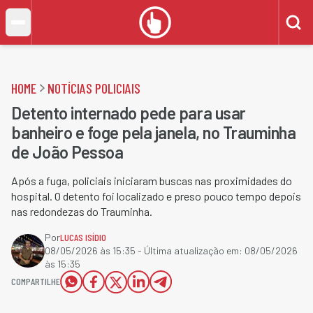
HOME
NOTÍCIAS POLICIAIS
Detento internado pede para usar
banheiro e foge pela janela, no Trauminha
de João Pessoa
Após a fuga, policiais iniciaram buscas nas proximidades do
hospital. O detento foi localizado e preso pouco tempo depois
nas redondezas do Trauminha.
Por
LUCAS ISÍDIO
08/05/2026 às 15:35
- Última atualização em:
08/05/2026
às 15:35
COMPARTILHE