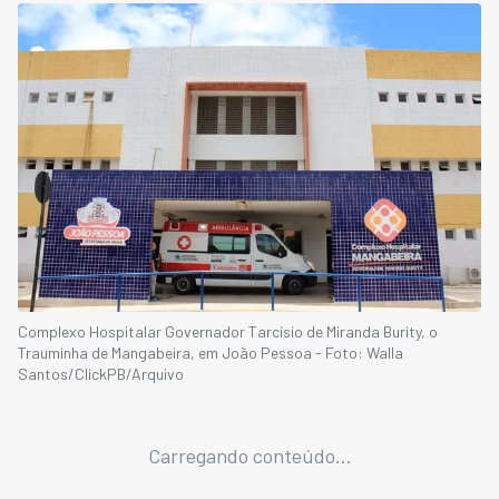
Complexo Hospitalar Governador Tarcísio de Miranda Burity, o
Trauminha de Mangabeira, em João Pessoa - Foto: Walla
Santos/ClickPB/Arquivo
Carregando conteúdo...