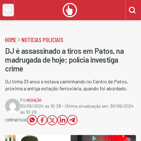
HOME
NOTÍCIAS POLICIAIS
DJ é assassinado a tiros em Patos, na
madrugada de hoje; polícia investiga
crime
DJ tinha 33 anos e estava caminhando no Centro de Patos,
próxima a antiga estação ferroviária, quando foi abordado.
Por
REDAÇÃO
30/06/2024 às 10:28
- Última atualização em:
30/06/2024
às 10:29
COMPARTILHE