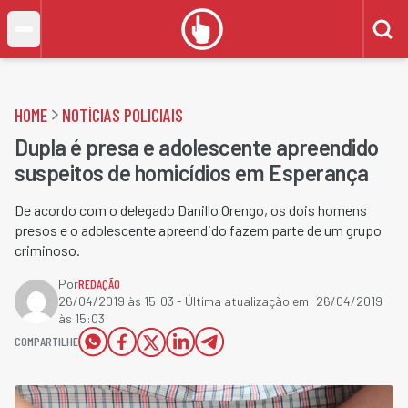
HOME
NOTÍCIAS POLICIAIS
Dupla é presa e adolescente apreendido
suspeitos de homicídios em Esperança
De acordo com o delegado Danillo Orengo, os dois homens
presos e o adolescente apreendido fazem parte de um grupo
criminoso.
Por
REDAÇÃO
26/04/2019 às 15:03
- Última atualização em:
26/04/2019
às 15:03
COMPARTILHE