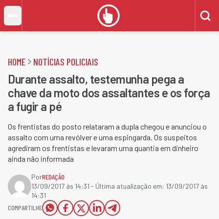
HOME
NOTÍCIAS POLICIAIS
Durante assalto, testemunha pega a
chave da moto dos assaltantes e os força
a fugir a pé
Os frentistas do posto relataram a dupla chegou e anunciou o
assalto com uma revólver e uma espingarda. Os suspeitos
agrediram os frentistas e levaram uma quantia em dinheiro
ainda não informada
Por
REDAÇÃO
13/09/2017 às 14:31
- Última atualização em:
13/09/2017 às
14:31
COMPARTILHE