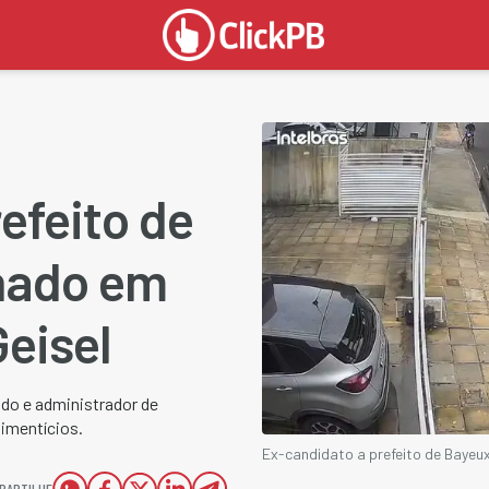
efeito de
nado em
Geisel
ado e administrador de
imentícios.
Ex-candidato a prefeito de Bayeux
PARTILHE