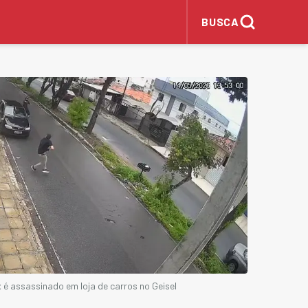
BUSCA
 é assassinado em loja de carros no Geisel