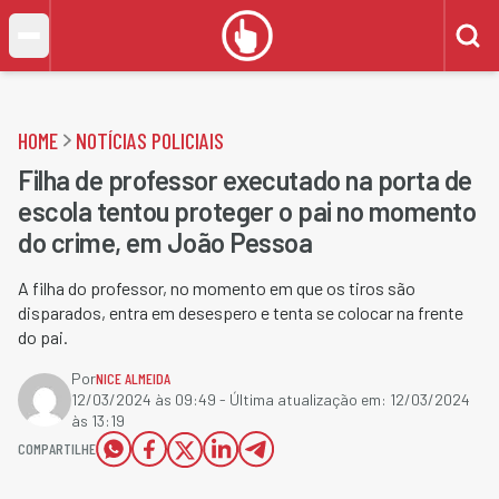
HOME
NOTÍCIAS POLICIAIS
Filha de professor executado na porta de
escola tentou proteger o pai no momento
do crime, em João Pessoa
A filha do professor, no momento em que os tiros são
disparados, entra em desespero e tenta se colocar na frente
do pai.
Por
NICE ALMEIDA
12/03/2024 às 09:49
- Última atualização em:
12/03/2024
às 13:19
COMPARTILHE