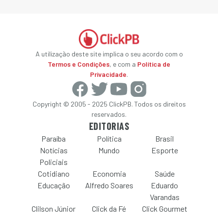
A utilização deste site implica o seu acordo com o
Termos e Condições
, e com a
Política de
Privacidade
.
Copyright © 2005 - 2025 ClickPB. Todos os direitos
reservados.
EDITORIAS
Paraíba
Política
Brasil
Notícias
Mundo
Esporte
Policiais
Cotidiano
Economia
Saúde
Educação
Alfredo Soares
Eduardo
Varandas
Clilson Júnior
Click da Fé
Click Gourmet