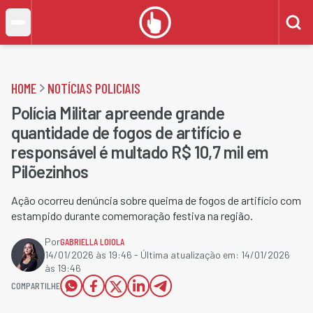
HOME
NOTÍCIAS POLICIAIS
Polícia Militar apreende grande
quantidade de fogos de artifício e
responsável é multado R$ 10,7 mil em
Pilõezinhos
Ação ocorreu denúncia sobre queima de fogos de artifício com
estampido durante comemoração festiva na região.
Por
GABRIELLA LOIOLA
14/01/2026 às 19:46
- Última atualização em:
14/01/2026
às 19:46
COMPARTILHE