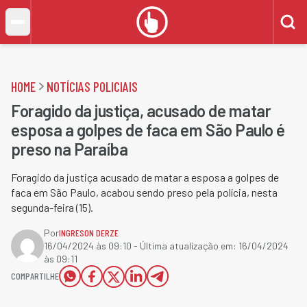
HOME
NOTÍCIAS POLICIAIS
Foragido da justiça, acusado de matar
esposa a golpes de faca em São Paulo é
preso na Paraíba
Foragido da justiça acusado de matar a esposa a golpes de
faca em São Paulo, acabou sendo preso pela polícia, nesta
segunda-feira (15).
Por
INGRESON DERZE
16/04/2024 às 09:10
- Última atualização em:
16/04/2024
às 09:11
COMPARTILHE