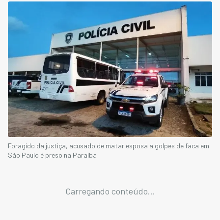
Foragido da justiça, acusado de matar esposa a golpes de faca em
São Paulo é preso na Paraíba
Carregando conteúdo...