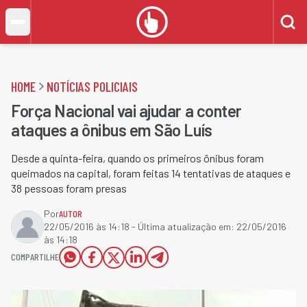
HOME
NOTÍCIAS POLICIAIS
Força Nacional vai ajudar a conter
ataques a ônibus em São Luís
Desde a quinta-feira, quando os primeiros ônibus foram
queimados na capital, foram feitas 14 tentativas de ataques e
38 pessoas foram presas
Por
AUTOR
22/05/2016 às 14:18
- Última atualização em:
22/05/2016
às 14:18
COMPARTILHE