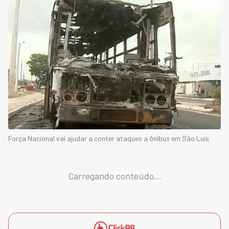
Força Nacional vai ajudar a conter ataques a ônibus em São Luís
Carregando conteúdo...