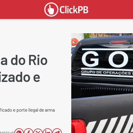
ça do Rio
izado e
icado e porte ilegal de arma
PARTILHE