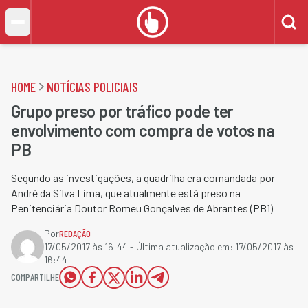
HOME
NOTÍCIAS POLICIAIS
Grupo preso por tráfico pode ter
envolvimento com compra de votos na
PB
Segundo as investigações, a quadrilha era comandada por
André da Silva Lima, que atualmente está preso na
Penitenciária Doutor Romeu Gonçalves de Abrantes (PB1)
Por
REDAÇÃO
17/05/2017 às 16:44
- Última atualização em:
17/05/2017 às
16:44
COMPARTILHE