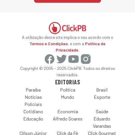
A utilização deste site implica o seu acordo com o
Termos e Condições
, e com a
Política de
Privacidade
.
Copyright © 2005 - 2025 ClickPB. Todos os direitos
reservados.
EDITORIAS
Paraíba
Política
Brasil
Notícias
Mundo
Esporte
Policiais
Cotidiano
Economia
Saúde
Educação
Alfredo Soares
Eduardo
Varandas
Clilson Júnior
Click da Fé
Click Gourmet