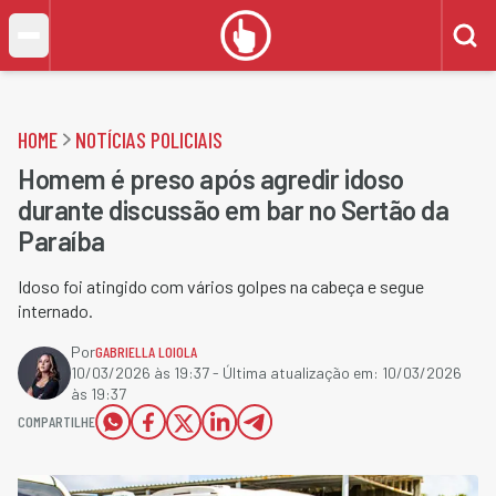
HOME
NOTÍCIAS POLICIAIS
Homem é preso após agredir idoso
durante discussão em bar no Sertão da
Paraíba
Idoso foi atingido com vários golpes na cabeça e segue
internado.
Por
GABRIELLA LOIOLA
10/03/2026 às 19:37
- Última atualização em:
10/03/2026
às 19:37
COMPARTILHE