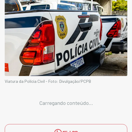
Viatura da Polícia Civil - Foto: Divulgação/PCPB
Carregando conteúdo...