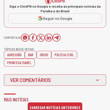
Siga o ClickPB no Google e receba as principais notícias da
Paraíba e do Brasil
Seguir no Google
COMPARTILHE
TÓPICOS NESSE ARTIGO:
AGRESSÃO
BAR
IDOSO
POLÍCIA CIVIL
PRINCESA ISABEL
VER COMENTÁRIOS
MAIS NOTÍCIAS
CARREGAR NOTÍCIAS ANTERIORES