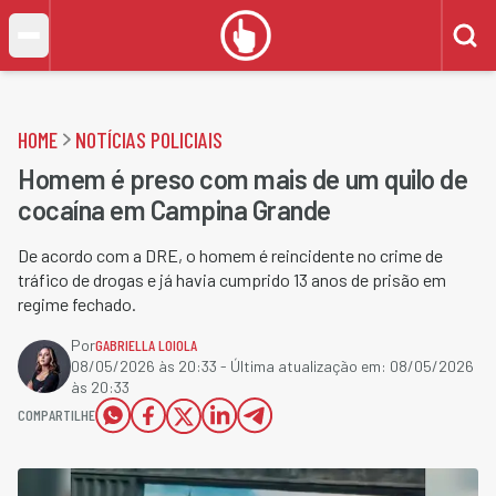
HOME
NOTÍCIAS POLICIAIS
Homem é preso com mais de um quilo de
cocaína em Campina Grande
De acordo com a DRE, o homem é reincidente no crime de
tráfico de drogas e já havia cumprido 13 anos de prisão em
regime fechado.
Por
GABRIELLA LOIOLA
08/05/2026 às 20:33
- Última atualização em:
08/05/2026
às 20:33
COMPARTILHE