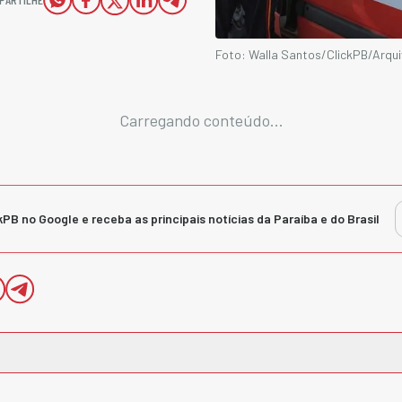
Foto: Walla Santos/ClickPB/Arqu
Carregando conteúdo...
kPB no Google e receba as principais notícias da Paraíba e do Brasil