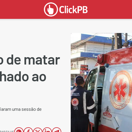
 de matar
chado ao
iciaram uma sessão de
PARTILHE