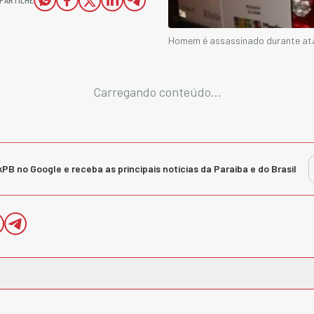
Homem é assassinado durante ataq
Carregando conteúdo...
kPB no Google e receba as principais notícias da Paraíba e do Brasil