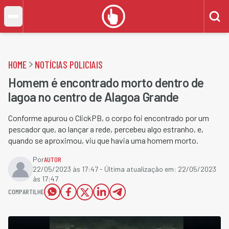
HOME
NOTÍCIAS POLICIAIS
Homem é encontrado morto dentro de
lagoa no centro de Alagoa Grande
Conforme apurou o ClickPB, o corpo foi encontrado por um
pescador que, ao lançar a rede, percebeu algo estranho, e,
quando se aproximou, viu que havia uma homem morto.
Por
AUTOR
22/05/2023 às 17:47
- Última atualização em:
22/05/2023
às 17:47
COMPARTILHE