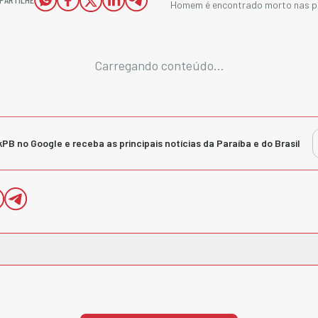
Homem é encontrado morto nas p
Carregando conteúdo...
kPB no Google e receba as principais notícias da Paraíba e do Brasil