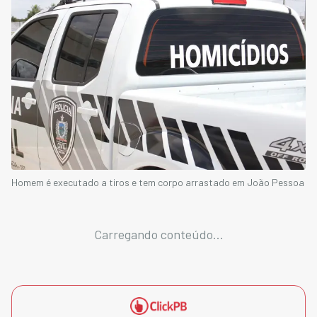
Homem é executado a tiros e tem corpo arrastado em João Pessoa
Carregando conteúdo...