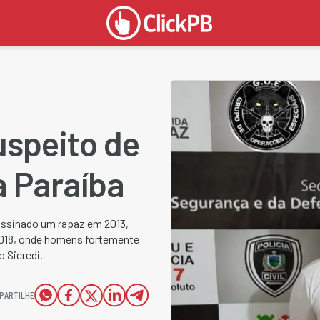
speito de
a Paraíba
assinado um rapaz em 2013,
 2018, onde homens fortemente
 Sicredi.
PARTILHE