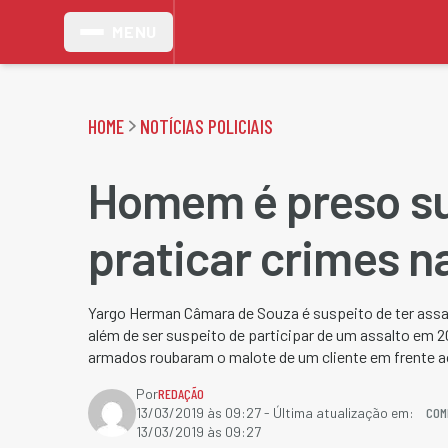
MENU
HOME
NOTÍCIAS POLICIAIS
Homem é preso su
praticar crimes n
Yargo Herman Câmara de Souza é suspeito de ter ass
além de ser suspeito de participar de um assalto em
armados roubaram o malote de um cliente em frente ao
Por
REDAÇÃO
COM
13/03/2019 às 09:27
- Última atualização em:
13/03/2019 às 09:27