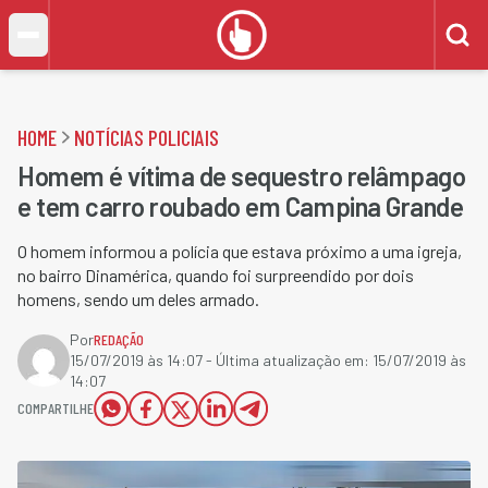
HOME
NOTÍCIAS POLICIAIS
Homem é vítima de sequestro relâmpago
e tem carro roubado em Campina Grande
O homem informou a polícia que estava próximo a uma igreja,
no bairro Dinamérica, quando foi surpreendido por dois
homens, sendo um deles armado.
Por
REDAÇÃO
15/07/2019 às 14:07
- Última atualização em:
15/07/2019 às
14:07
COMPARTILHE